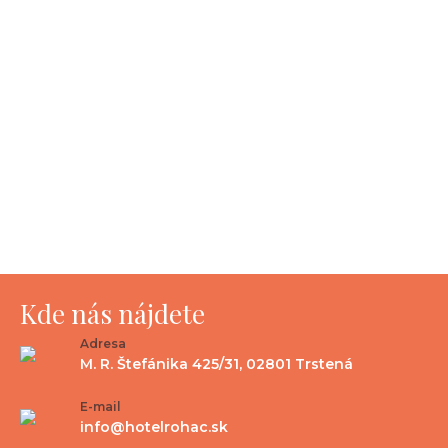
Kde nás nájdete
Adresa
M. R. Štefánika 425/31, 02801 Trstená
E-mail
info@hotelrohac.sk