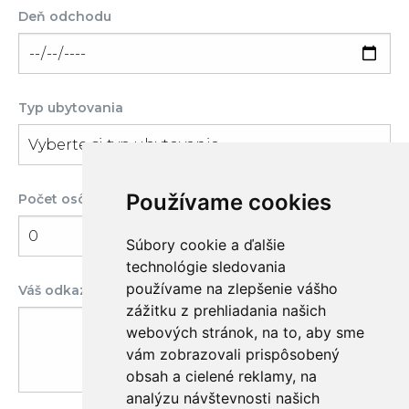
Deň odchodu
Typ ubytovania
Používame cookies
Počet osôb
Súbory cookie a ďalšie
technológie sledovania
používame na zlepšenie vášho
Váš odkaz/poznámka k rezervácii
zážitku z prehliadania našich
webových stránok, na to, aby sme
vám zobrazovali prispôsobený
obsah a cielené reklamy, na
analýzu návštevnosti našich